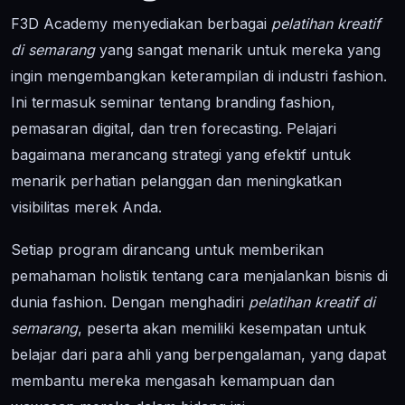
F3D Academy menyediakan berbagai
pelatihan kreatif
di semarang
yang sangat menarik untuk mereka yang
ingin mengembangkan keterampilan di industri fashion.
Ini termasuk seminar tentang branding fashion,
pemasaran digital, dan tren forecasting. Pelajari
bagaimana merancang strategi yang efektif untuk
menarik perhatian pelanggan dan meningkatkan
visibilitas merek Anda.
Setiap program dirancang untuk memberikan
pemahaman holistik tentang cara menjalankan bisnis di
dunia fashion. Dengan menghadiri
pelatihan kreatif di
semarang
, peserta akan memiliki kesempatan untuk
belajar dari para ahli yang berpengalaman, yang dapat
membantu mereka mengasah kemampuan dan