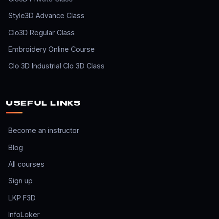
Style3D Advance Class
Clo3D Regular Class
Embroidery Online Course
Clo 3D Industrial Clo 3D Class
USEFUL LINKS
Become an instructor
Blog
All courses
Sign up
LKP F3D
InfoLoker