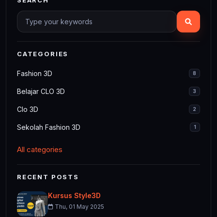
CATEGORIES
Fashion 3D
8
Belajar CLO 3D
3
Clo 3D
2
Sekolah Fashion 3D
1
All categories
RECENT POSTS
Kursus Style3D
Thu, 01 May 2025