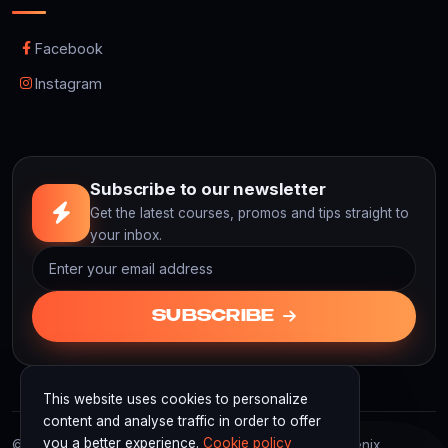
Facebook
Instagram
Subscribe to our newsletter
Get the latest courses, promos and tips straight to
your inbox.
SUBSCRIBE
This website uses cookies to personalize
content and analyse traffic in order to offer
you a better experience.
Cookie policy
© 2026 F3D Academy. F3D Academy | Powered by Fenix