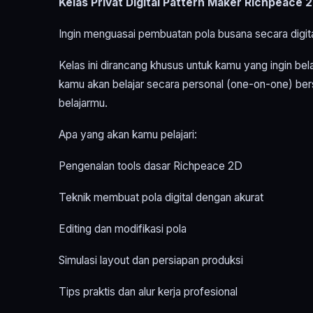
Kelas Privat Digital Pattern Maker Richpeace
Ingin menguasai pembuatan pola busana secara digit
Kelas ini dirancang khusus untuk kamu yang ingin be
kamu akan belajar secara personal (one-on-one) bers
belajarmu.
Apa yang akan kamu pelajari:
Pengenalan tools dasar Richpeace 2D
Teknik membuat pola digital dengan akurat
Editing dan modifikasi pola
Simulasi layout dan persiapan produksi
Tips praktis dan alur kerja profesional