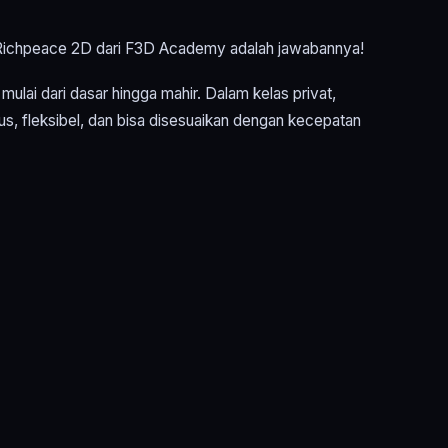
er Richpeace 2D dari F3D Academy adalah jawabannya!
lai dari dasar hingga mahir. Dalam kelas privat,
us, fleksibel, dan bisa disesuaikan dengan kecepatan