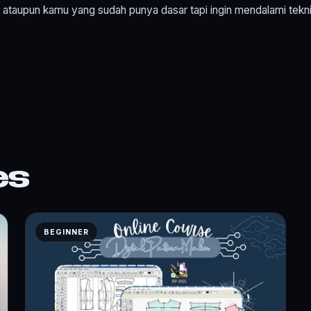
taupun kamu yang sudah punya dasar tapi ingin mendalami teknik d
es
BEGINNER