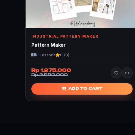
INDUSTRIAL PATTERN MAKER
Pattern Maker
0 Lessons
0 (0)
Rp 1.275.000
Rp 2.550.000
ADD TO CART