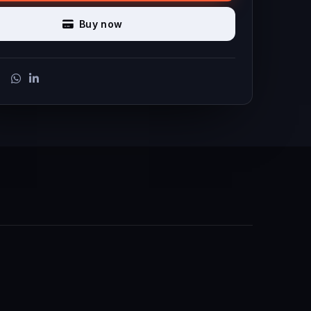
Buy now