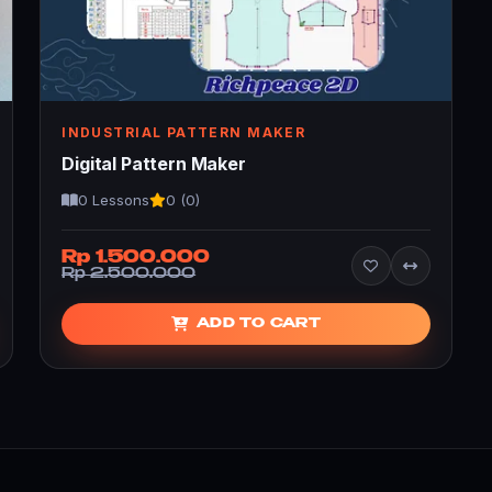
INDUSTRIAL PATTERN MAKER
Digital Pattern Maker
0 Lessons
0 (0)
Rp 1.500.000
Rp 2.500.000
ADD TO CART