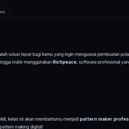
ews
lah solusi tepat bagi kamu yang ingin menguasai pembuatan pola
ar hingga mahir menggunakan
Richpeace
, software profesional yang
kill, kelas ini akan membantumu menjadi
pattern maker profes
attern making digital!