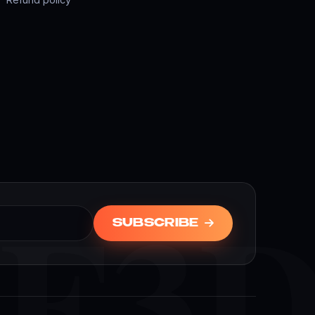
F3
SUBSCRIBE