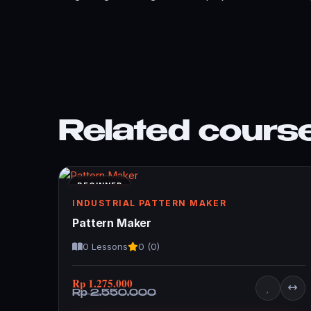
Related cours
BEGINNER
INDUSTRIAL PATTERN MAKER
Pattern Maker
0 Lessons
0 (0)
Rp 1.275.000
Rp 2.550.000