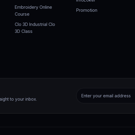
Embroidery Online
Promotion
Course
Clo 3D Industrial Clo
3D Class
aight to your inbox.