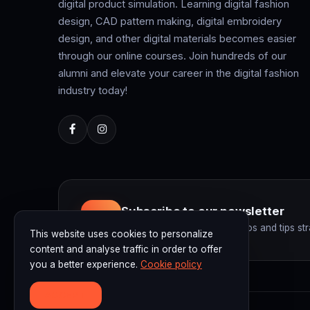
digital product simulation. Learning digital fashion
design, CAD pattern making, digital embroidery
design, and other digital materials becomes easier
through our online courses. Join hundreds of our
alumni and elevate your career in the digital fashion
industry today!
Subscribe to our newsletter
Get the latest courses, promos and tips str
This website uses cookies to personalize
content and analyse traffic in order to offer
you a better experience.
Cookie policy
ACCEPT