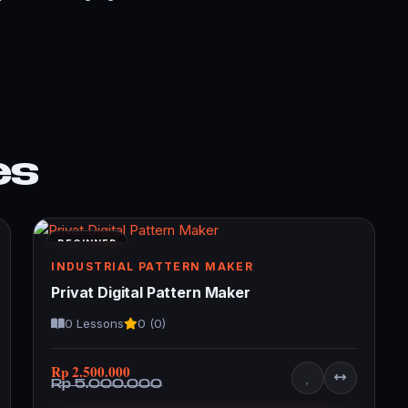
es
BEGINNER
INDUSTRIAL PATTERN MAKER
Privat Digital Pattern Maker
0 Lessons
0 (0)
Rp 2.500.000
Rp 5.000.000