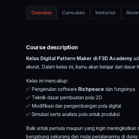
Overview
Curriculum
Instructor
Revi
Course description
Kelas Digital Pattern Maker di F3D Academy
ada
akurat. Dalam kelas ini, kamu akan belajar dari das
Kelas ini mencakup:
✅ Pengenalan software
Richpeace
dan fungsinya
✅ Teknik dasar pembuatan pola 2D
✅ Modifikasi dan pengembangan pola digital
✅ Simulasi serta analisis pola untuk produksi
Baik untuk pemula maupun yang ingin meningkatkan s
bergabung sekarang dan mulai perjalananmu di dunia p