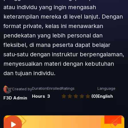
atau individu yang ingin mengasah
keterampilan mereka di level lanjut. Dengan
format private, kelas ini menawarkan
pendekatan yang lebih personal dan
fleksibel, di mana peserta dapat belajar
satu-satu dengan instruktur berpengalaman,
menyesuaikan materi dengan kebutuhan
dan tujuan individu.
Duration
Enrolled
Ratings
Language
Created by
Hours
3
(0)
English
F3D Admin