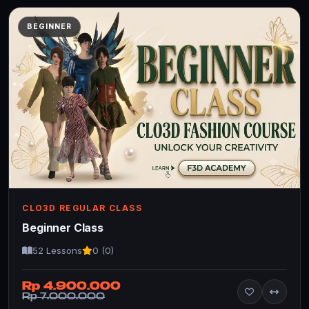
BEGINNER
CLO3D REGULAR CLASS
Beginner Class
52 Lessons
0 (0)
Rp 4.900.000
Rp 7.000.000