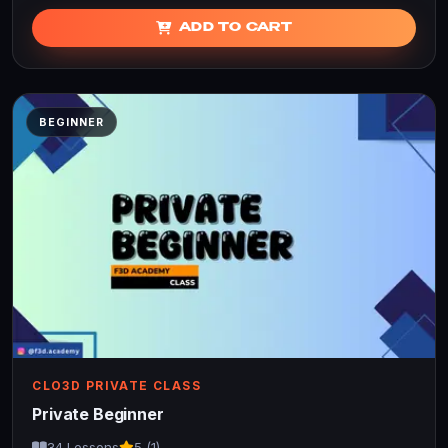
ADD TO CART
BEGINNER
CLO3D PRIVATE CLASS
Private Beginner
34 Lessons
5 (1)