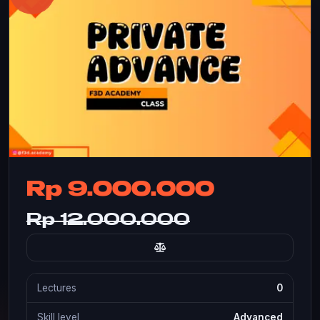
Rp 9.000.000
Rp 12.000.000
Lectures
0
Skill level
Advanced